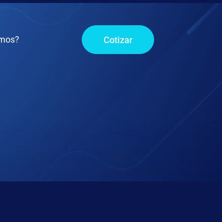
omos?
Cotizar