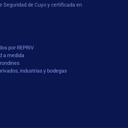
Seguridad de Cuyo y certificada en
ados por REPRIV
d a medida
 rondines
privados, industrias y bodegas