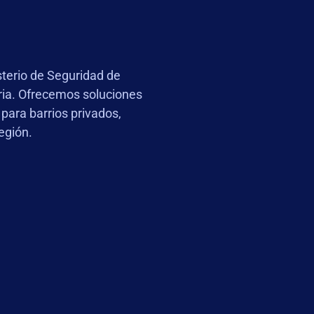
terio de Seguridad de
ia. Ofrecemos soluciones
 para barrios privados,
egión.