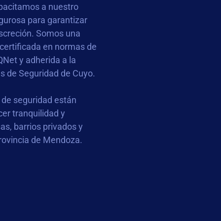
pacitamos a nuestro
gurosa para garantizar
iscreción. Somos una
 certificada en normas de
QNet y adherida a la
 de Seguridad de Cuyo.
 de seguridad están
er tranquilidad y
s, barrios privados y
provincia de Mendoza.